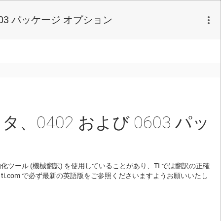
0603 パッケージ オプション
スタ、0402 および 0603 パッ
ール (機械翻訳) を使用していることがあり、TI では翻訳の正確
i.com で必ず最新の英語版をご参照くださいますようお願いいたし