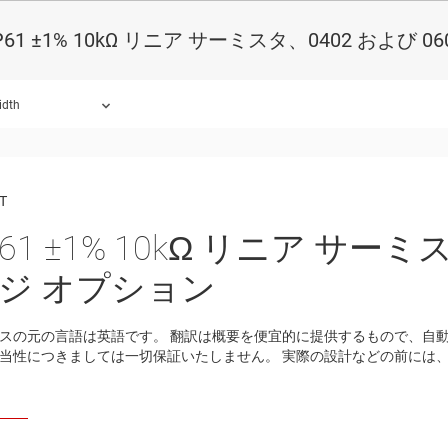
P61 ±1% 10kΩ リニア サーミスタ、0402 および 
idth
ound.
T
61 ±1% 10kΩ リニア サーミ
ジ オプション
スの元の言語は英語です。 翻訳は概要を便宜的に提供するもので、自動化ツ
当性につきましては一切保証いたしません。 実際の設計などの前には、t