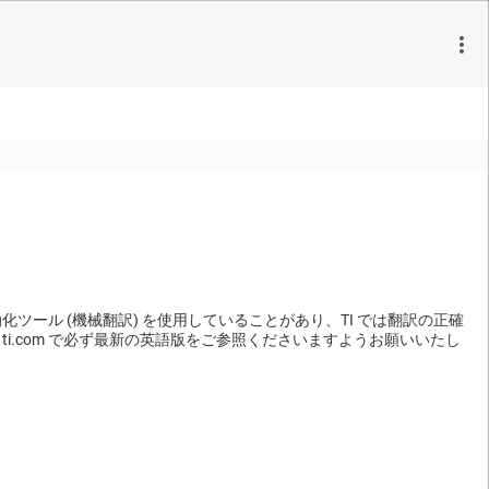
ール (機械翻訳) を使用していることがあり、TI では翻訳の正確
i.com で必ず最新の英語版をご参照くださいますようお願いいたし