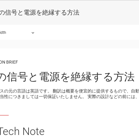
C の信号と電源を絶縁する方法
idth
ON BRIEF
C の信号と電源を絶縁する方法
スの元の言語は英語です。 翻訳は概要を便宜的に提供するもので、自動化ツ
当性につきましては一切保証いたしません。 実際の設計などの前には、t
 Tech Note