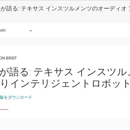
が語る: テキサス インスツルメンツのオーディ
idth
ON BRIEF
が語る: テキサス インスツ
りインテリジェントロボッ
版をダウンロード