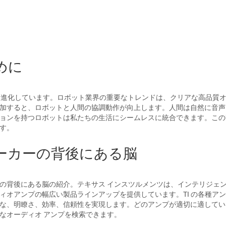
めに
速に進化しています。ロボット業界の重要なトレンドは、クリアな高品質
加すると、ロボットと人間の協調動作が向上します。人間は自然に音声
ョンを持つロボットは私たちの生活にシームレスに統合できます。この
す。
ーカーの背後にある脳
の背後にある脳の紹介。テキサス インスツルメンツは、インテリジェ
ィオアンプの幅広い製品ラインアップを提供しています。TI の各種アン
な、明瞭さ、効率、信頼性を実現します。どのアンプが適切に適してい
なオーディオ アンプを検索できます。