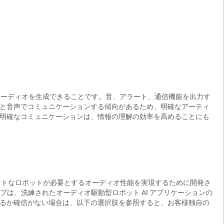
オーディオを生成できることです。音、アラート、通信機能を出力す
と音声でコミュニケーションする傾向があるため、明確なアーティ
明確なコミュニケーションは、情報の理解の効率を高めることにも
ントなロボットが必要とするオーディオ性能を実現するために開発さ
プは、洗練されたオーディオ駆動型ロボット AI アプリケーションの
るか確信がない場合は、以下の選択肢を参照すると、お客様独自の