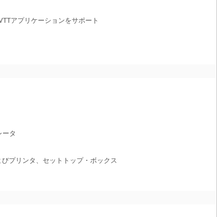
R4 VTTアプリケーションをサポート
レータ
機およびプリンタ、セットトップ・ボックス