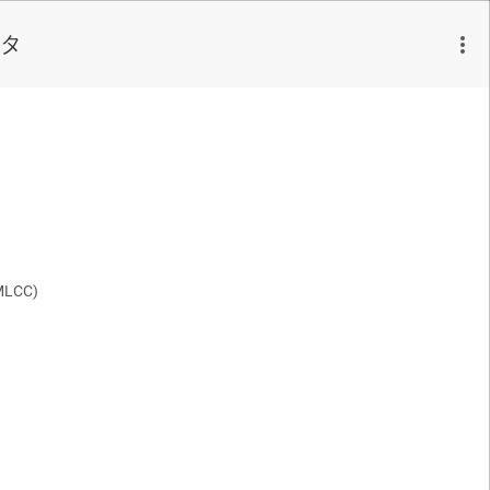
ータ
LCC)