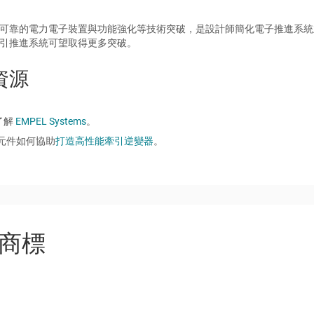
可靠的電力電子裝置與功能強化等技術突破，是設計師簡化電子推進系統
引推進系統可望取得更多突破。
資源
了解
EMPEL Systems
。
I 元件如何協助
打造高性能牽引逆變器
。
商標