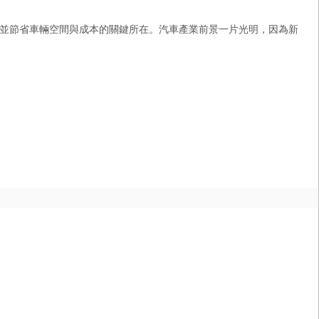
並節省車輛空間與成本的關鍵所在。汽車產業前景一片光明，因為新