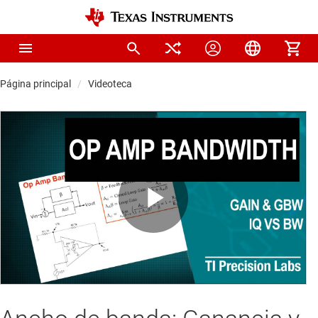
Página principal
Videoteca
Play
Video