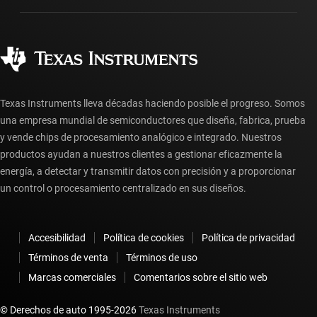
Fabricación
Preguntas frecuentes sobre pedidos
Calidad y confiabilidad
Ciudadanía corporativa
Distribuidores autorizados
Preguntas frecuentes sobre la cuenta myTI
Texas Instruments lleva décadas haciendo posible el progreso. Somos
una empresa mundial de semiconductores que diseña, fabrica, prueba
y vende chips de procesamiento analógico e integrado. Nuestros
productos ayudan a nuestros clientes a gestionar eficazmente la
energía, a detectar y transmitir datos con precisión y a proporcionar
un control o procesamiento centralizado en sus diseños.
Accesibilidad
Política de cookies
Política de privacidad
Términos de venta
Términos de uso
Marcas comerciales
Comentarios sobre el sitio web
© Derechos de auto 1995-
2026
Texas Instruments