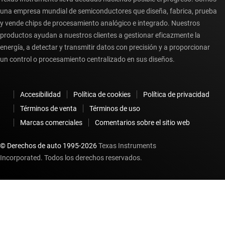
una empresa mundial de semiconductores que diseña, fabrica, prueba
y vende chips de procesamiento analógico e integrado. Nuestros
productos ayudan a nuestros clientes a gestionar eficazmente la
energía, a detectar y transmitir datos con precisión y a proporcionar
un control o procesamiento centralizado en sus diseños.
Accesibilidad
Política de cookies
Política de privacidad
Términos de venta
Términos de uso
Marcas comerciales
Comentarios sobre el sitio web
© Derechos de auto 1995-
2026
Texas Instruments
Incorporated. Todos los derechos reservados.