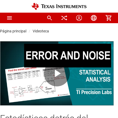
Página principal
Videoteca
Play
Video