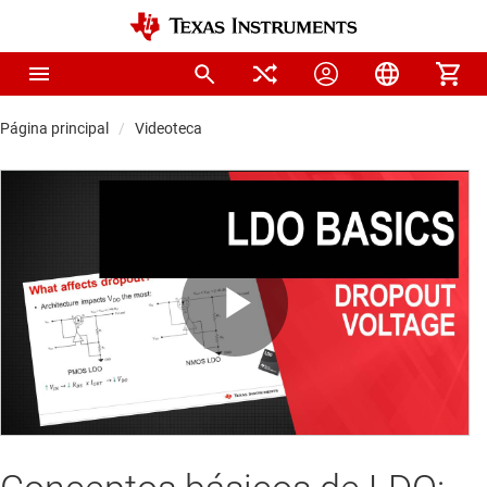
Página principal
Videoteca
Play
Video