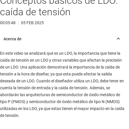
Conceptos básicos de LDO:
caída de tensión
00:05:48
|
05 FEB 2025
En este video se analizará qué es un LDO, la importancia que tiene la
caída de tensión en un LDO y otras variables que afectan la precisión
de un LDO. Una aplicación demostrará la importancia de la caída de
tensión a la hora de diseñar, ya que esta puede afectar la salida
deseada de un LDO. Cuando el diseñador utiliza un LDO, debe tener en
cuenta la tensión de entrada y la caída de tensión. Además, se
abordarán las arquitecturas de semiconductor de óxido metálico de
tipo P (PMOS) y semiconductor de óxido metálico de tipo N (NMOS)
utilizadas en los LDO, ya que estas tienen el mayor impacto en la caída
de tensión.