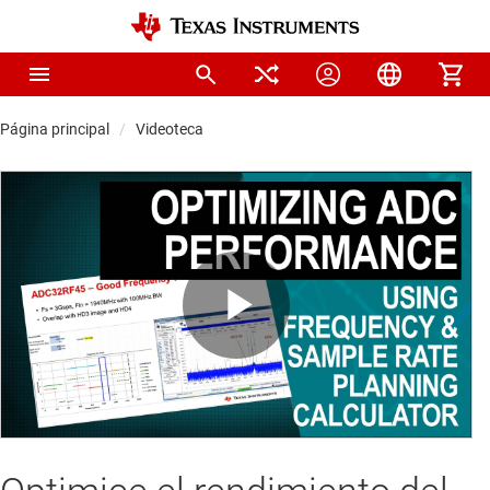
Página principal
Videoteca
Play
Video