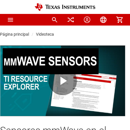
Página principal
Videoteca
Play
Video