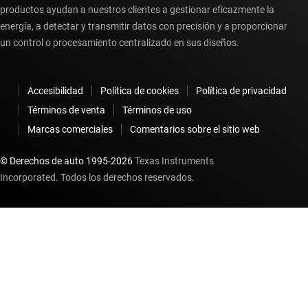
productos ayudan a nuestros clientes a gestionar eficazmente la
energía, a detectar y transmitir datos con precisión y a proporcionar
un control o procesamiento centralizado en sus diseños.
Accesibilidad
Política de cookies
Política de privacidad
Términos de venta
Términos de uso
Marcas comerciales
Comentarios sobre el sitio web
© Derechos de auto 1995-
2026
Texas Instruments
Incorporated. Todos los derechos reservados.