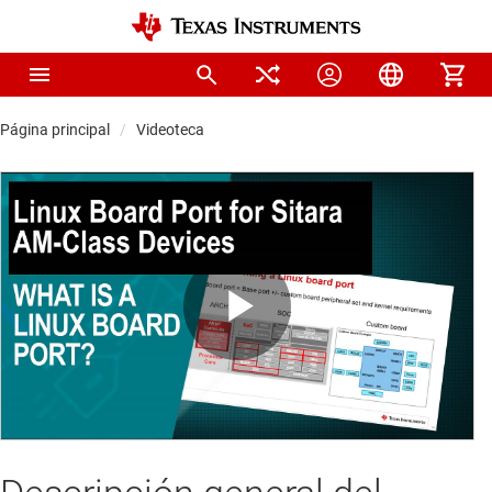
Página principal
Videoteca
Play
Video