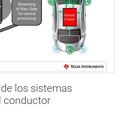
Play
Video
 de los sistemas
l conductor