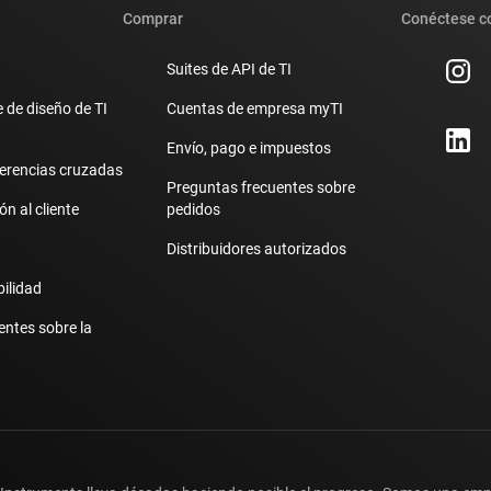
Comprar
Conéctese c
Suites de API de TI
 de diseño de TI
Cuentas de empresa myTI
Envío, pago e impuestos
erencias cruzadas
Preguntas frecuentes sobre
n al cliente
pedidos
Distribuidores autorizados
bilidad
entes sobre la