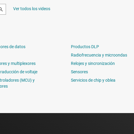
Ver todos los videos
ores de datos
Productos DLP
Radiofrecuencia y microondas
ores y multiplexores
Relojes y sincronización
traducción de voltaje
Sensores
troladores (MCU) y
Servicios de chip y oblea
ores