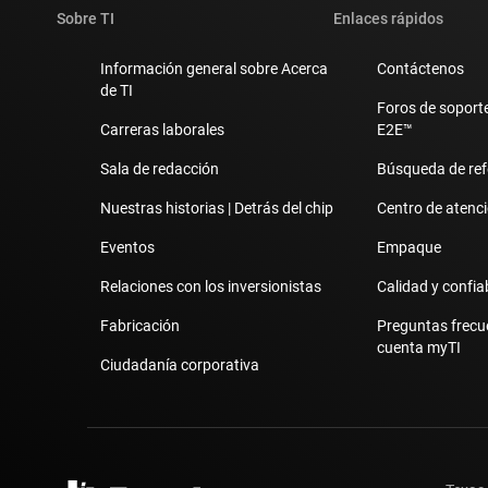
Sobre TI
Enlaces rápidos
Información general sobre Acerca
Contáctenos
de TI
Foros de soporte
Carreras laborales
E2E™
Sala de redacción
Búsqueda de ref
Nuestras historias | Detrás del chip
Centro de atenció
Eventos
Empaque
Relaciones con los inversionistas
Calidad y confia
Fabricación
Preguntas frecu
cuenta myTI
Ciudadanía corporativa