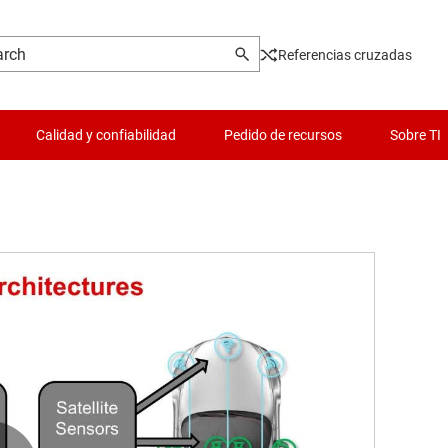
Referencias cruzadas
Calidad y confiabilidad
Pedido de recursos
Sobre TI