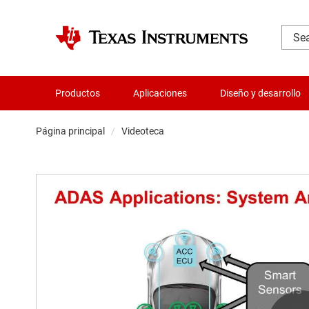
Productos
Aplicaciones
Diseño y desarrollo
Página principal
Videoteca