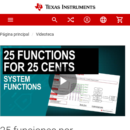
Página principal
Videoteca
Play
Video