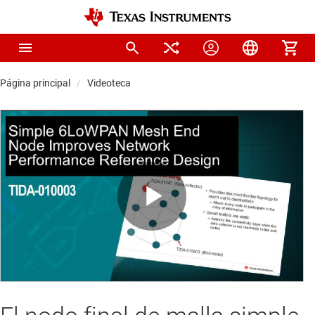
Página principal
Videoteca
Play
Video