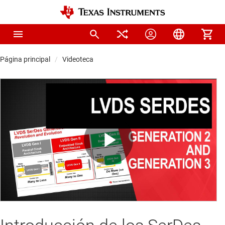
Página principal
Videoteca
Play
Video