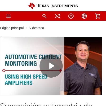
Página principal
Videoteca
Play
Video