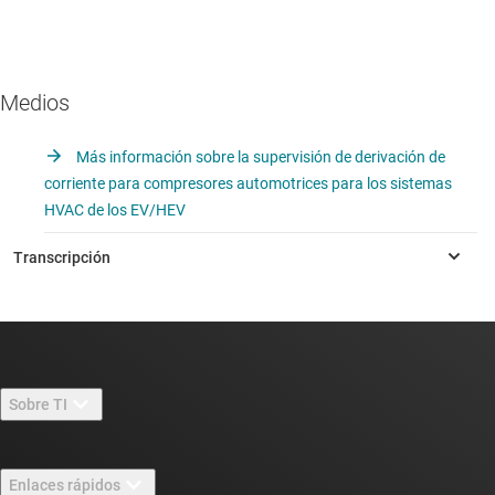
Medios
Más información sobre la supervisión de derivación de
corriente para compresores automotrices para los sistemas
HVAC de los EV/HEV
Sobre TI
Información general sobre Acerca de TI
Enlaces rápidos