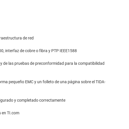
fraestructura de red
0, interfaz de cobre o fibra y PTP IEEE1588
t y de las pruebas de preconformidad para la compatibilidad
 forma pequeño EMC y un folleto de una página sobre el TIDA-
figurado y completado correctamente
s en TI.com