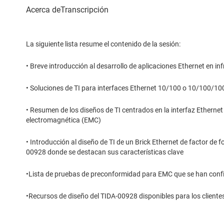
La siguiente lista resume el contenido de la sesión:
• Breve introducción al desarrollo de aplicaciones Ethernet en in
• Soluciones de TI para interfaces Ethernet 10/100 o 10/100/100
• Resumen de los diseños de TI centrados en la interfaz Etherne
electromagnética (EMC)
• Introducción al diseño de TI de un Brick Ethernet de factor de
00928 donde se destacan sus características clave
•Lista de pruebas de preconformidad para EMC que se han con
•Recursos de diseño del TIDA-00928 disponibles para los cliente