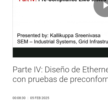
Parte IV: Diseño de Ethern
con pruebas de preconfo
00:08:30
|
05 FEB 2025