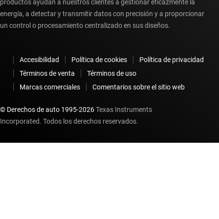
productos ayudan a nuestros clientes a gestionar eficazmente la
energía, a detectar y transmitir datos con precisión y a proporcionar
un control o procesamiento centralizado en sus diseños.
Accesibilidad
Política de cookies
Política de privacidad
Términos de venta
Términos de uso
Marcas comerciales
Comentarios sobre el sitio web
© Derechos de auto 1995-
2026
Texas Instruments
Incorporated. Todos los derechos reservados.