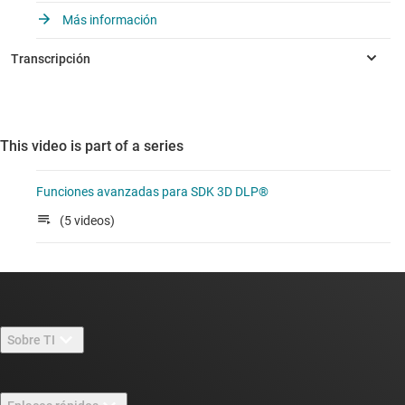
Más información
This video is part of a series
Funciones avanzadas para SDK 3D DLP®
(5 videos)
Sobre TI
Información general sobre Acerca de TI