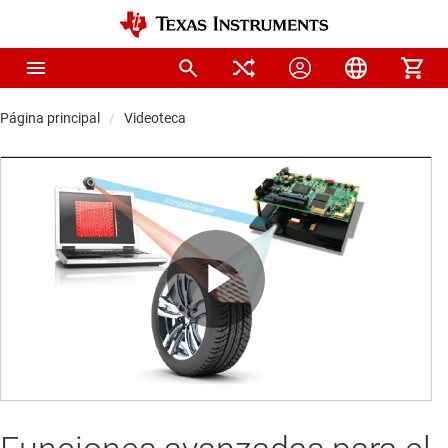
Página principal
Videoteca
Play
Video