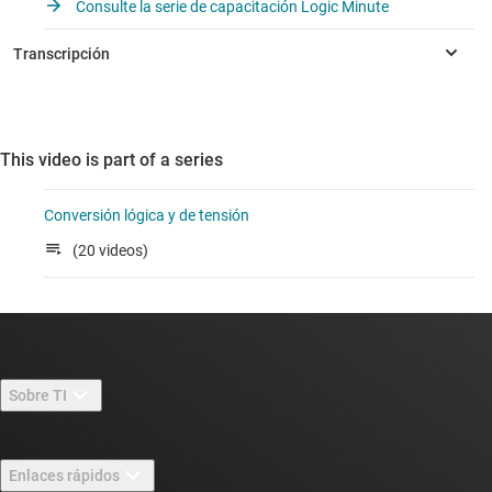
Consulte la serie de capacitación Logic Minute
This video is part of a series
Conversión lógica y de tensión
(20 videos)
Sobre TI
Información general sobre Acerca de TI
Enlaces rápidos