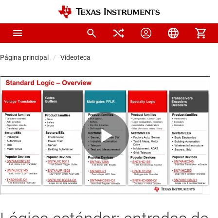
Página principal
Videoteca
Play
Video