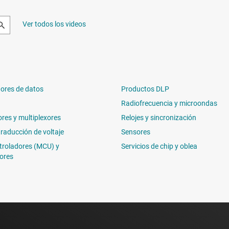
Ver todos los videos
ores de datos
Productos DLP
Radiofrecuencia y microondas
ores y multiplexores
Relojes y sincronización
traducción de voltaje
Sensores
troladores (MCU) y
Servicios de chip y oblea
ores