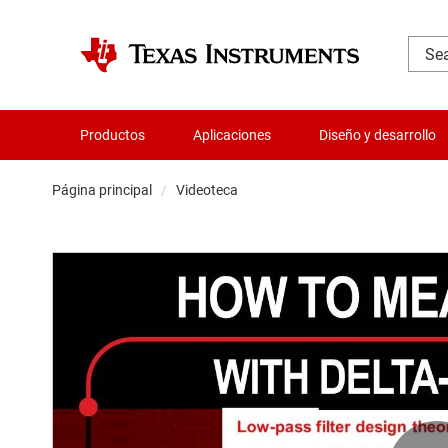
Productos
Aplicaciones
Diseño y desarrollo
Página principal
Videoteca