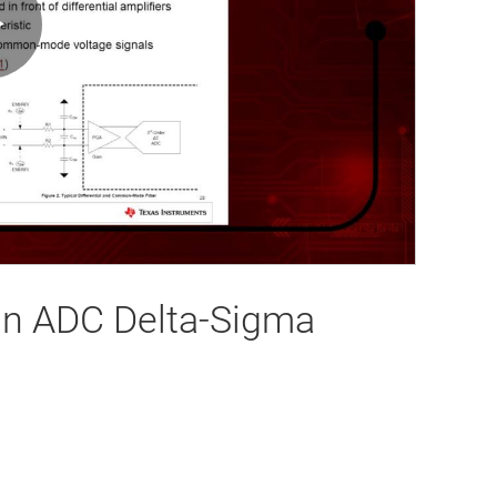
Play
Video
un ADC Delta-Sigma