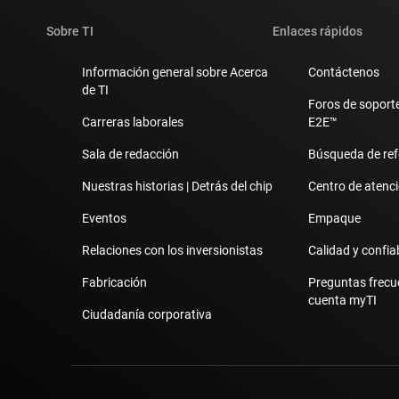
Sobre TI
Enlaces rápidos
Información general sobre Acerca
Contáctenos
de TI
Foros de soporte
Carreras laborales
E2E™
Sala de redacción
Búsqueda de ref
Nuestras historias | Detrás del chip
Centro de atenció
Eventos
Empaque
Relaciones con los inversionistas
Calidad y confia
Fabricación
Preguntas frecu
cuenta myTI
Ciudadanía corporativa