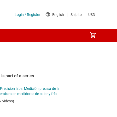
 is part of a series
 Precision labs: Medición precisa de la
ratura en medidores de calor y frío
7 videos)