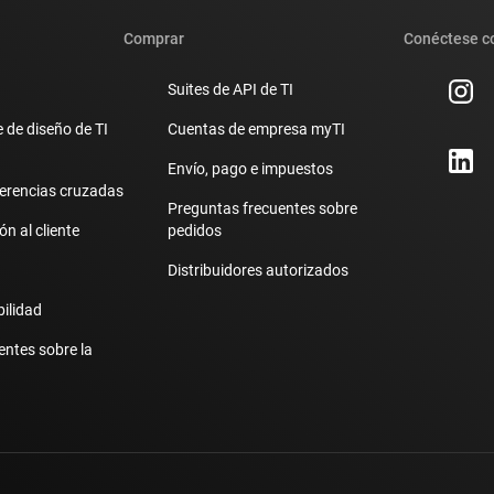
Comprar
Conéctese c
Suites de API de TI
 de diseño de TI
Cuentas de empresa myTI
Envío, pago e impuestos
erencias cruzadas
Preguntas frecuentes sobre
n al cliente
pedidos
Distribuidores autorizados
bilidad
entes sobre la