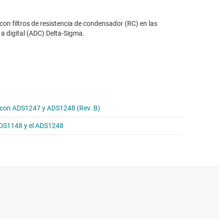
con filtros de resistencia de condensador (RC) en las
a digital (ADC) Delta-Sigma.
a con ADS1247 y ADS1248 (Rev. B)
 ADS1148 y el ADS1248