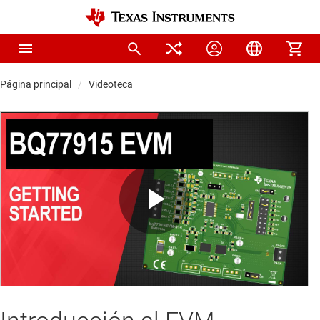
Página principal
Videoteca
Play
Video