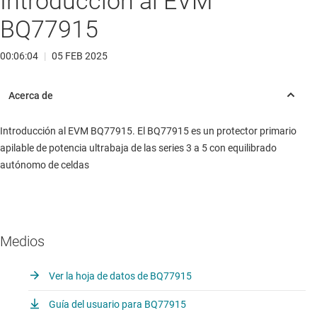
Introducción al EVM
BQ77915
00:06:04
|
05 FEB 2025
Introducción al EVM BQ77915. El BQ77915 es un protector primario
apilable de potencia ultrabaja de las series 3 a 5 con equilibrado
autónomo de celdas
Medios
Ver la hoja de datos de BQ77915
Guía del usuario para BQ77915