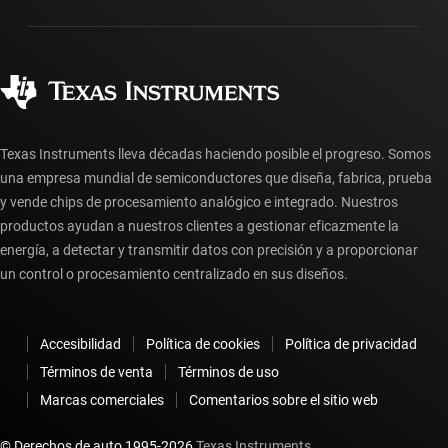
Empaque
Fabricación
Preguntas frecuentes sobre pedidos
Calidad y confiabilidad
Ciudadanía corporativa
Distribuidores autorizados
Preguntas frecuentes sobre la cuenta myTI
Texas Instruments lleva décadas haciendo posible el progreso. Somos
una empresa mundial de semiconductores que diseña, fabrica, prueba
y vende chips de procesamiento analógico e integrado. Nuestros
productos ayudan a nuestros clientes a gestionar eficazmente la
energía, a detectar y transmitir datos con precisión y a proporcionar
un control o procesamiento centralizado en sus diseños.
Accesibilidad
Política de cookies
Política de privacidad
Términos de venta
Términos de uso
Marcas comerciales
Comentarios sobre el sitio web
© Derechos de auto 1995-
2026
Texas Instruments