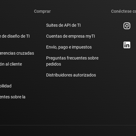
Comprar
Conéctese c
Suites de API de TI
 de diseño de TI
Cuentas de empresa myTI
Envío, pago e impuestos
erencias cruzadas
Preguntas frecuentes sobre
n al cliente
pedidos
Distribuidores autorizados
bilidad
entes sobre la