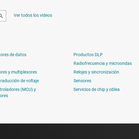
Ver todos los videos
ores de datos
Productos DLP
Radiofrecuencia y microondas
ores y multiplexores
Relojes y sincronización
traducción de voltaje
Sensores
troladores (MCU) y
Servicios de chip y oblea
ores