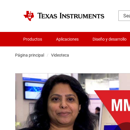
Productos
Aplicaciones
Diseño y desarrollo
Página principal
Videoteca