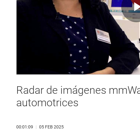
Radar de imágenes mmWav
automotrices
00:01:09
|
05 FEB 2025