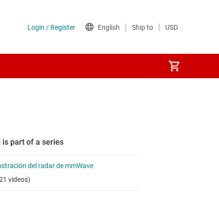
 is part of a series
stración del radar de mmWave
21 videos)