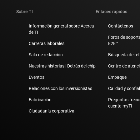
Sobre TI
Enlaces rápidos
Información general sobre Acerca
Contáctenos
de TI
Foros de soporte
Carreras laborales
E2E™
Sala de redacción
Búsqueda de ref
Nuestras historias | Detrás del chip
Centro de atenció
Eventos
Empaque
Relaciones con los inversionistas
Calidad y confia
Fabricación
Preguntas frecu
cuenta myTI
Ciudadanía corporativa