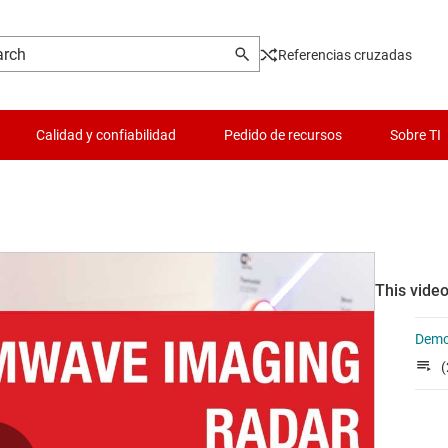
Referencias cruzadas
Calidad y confiabilidad
Pedido de recursos
Sobre TI
This video
Demo
(