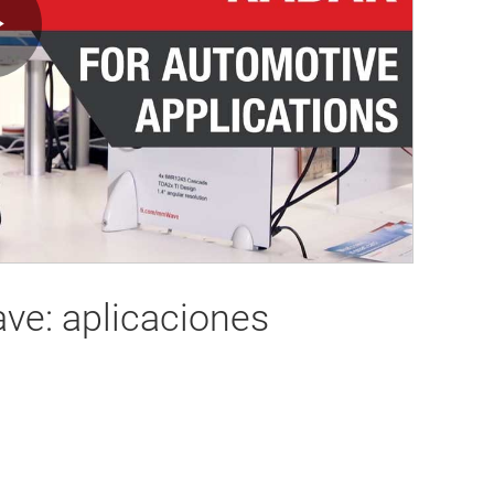
Play
Video
e: aplicaciones