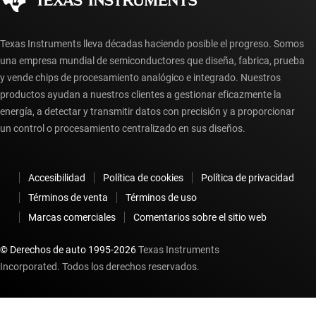
Texas Instruments lleva décadas haciendo posible el progreso. Somos
una empresa mundial de semiconductores que diseña, fabrica, prueba
y vende chips de procesamiento analógico e integrado. Nuestros
productos ayudan a nuestros clientes a gestionar eficazmente la
energía, a detectar y transmitir datos con precisión y a proporcionar
un control o procesamiento centralizado en sus diseños.
Accesibilidad
Política de cookies
Política de privacidad
Términos de venta
Términos de uso
Marcas comerciales
Comentarios sobre el sitio web
© Derechos de auto 1995-
2026
Texas Instruments
Incorporated. Todos los derechos reservados.