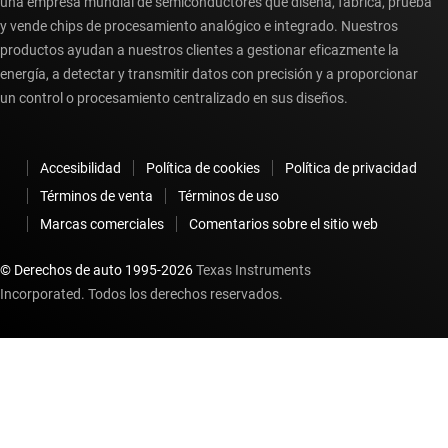
una empresa mundial de semiconductores que diseña, fabrica, prueba
y vende chips de procesamiento analógico e integrado. Nuestros
productos ayudan a nuestros clientes a gestionar eficazmente la
energía, a detectar y transmitir datos con precisión y a proporcionar
un control o procesamiento centralizado en sus diseños.
Accesibilidad
Política de cookies
Política de privacidad
Términos de venta
Términos de uso
Marcas comerciales
Comentarios sobre el sitio web
© Derechos de auto 1995-
2026
Texas Instruments
Incorporated. Todos los derechos reservados.