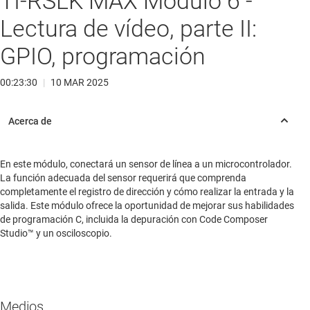
TI-RSLK MAX Módulo 6 -
Lectura de vídeo, parte II:
GPIO, programación
00:23:30
|
10 MAR 2025
En este módulo, conectará un sensor de línea a un microcontrolador.
La función adecuada del sensor requerirá que comprenda
completamente el registro de dirección y cómo realizar la entrada y la
salida. Este módulo ofrece la oportunidad de mejorar sus habilidades
de programación C, incluida la depuración con Code Composer
Studio™ y un osciloscopio.
Medios