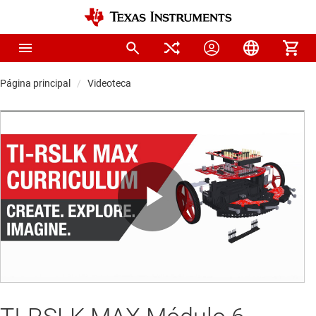
Página principal
Videoteca
Play
Video