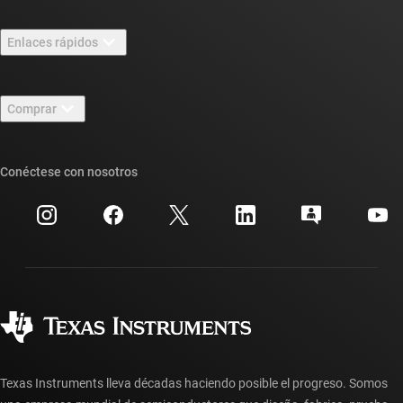
Información general sobre Acerca de TI
Enlaces rápidos
Carreras laborales
Contáctenos
Sala de redacción
Comprar
Foros de soporte de diseño de TI E2E™
Nuestras historias | Detrás del chip
Suites de API de TI
Búsqueda de referencias cruzadas
Conéctese con nosotros
Eventos
Cuentas de empresa myTI
Centro de atención al cliente
Relaciones con los inversionistas
Envío, pago e impuestos
Empaque
Fabricación
Preguntas frecuentes sobre pedidos
Calidad y confiabilidad
Ciudadanía corporativa
Distribuidores autorizados
Preguntas frecuentes sobre la cuenta myTI
Texas Instruments lleva décadas haciendo posible el progreso. Somos