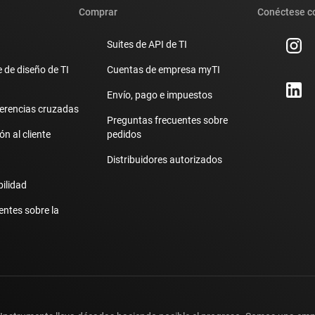
Comprar
Conéctese c
Suites de API de TI
 de diseño de TI
Cuentas de empresa myTI
Envío, pago e impuestos
erencias cruzadas
Preguntas frecuentes sobre
n al cliente
pedidos
Distribuidores autorizados
bilidad
entes sobre la