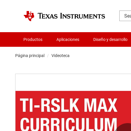
Productos
Aplicaciones
Diseño y desarrollo
Página principal
Videoteca