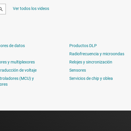
Ver todos los videos
ores de datos
Productos DLP
Radiofrecuencia y microondas
ores y multiplexores
Relojes y sincronización
traducción de voltaje
Sensores
troladores (MCU) y
Servicios de chip y oblea
ores