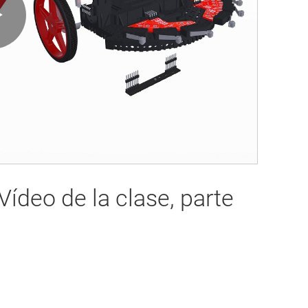
Play
Video
ídeo de la clase, parte