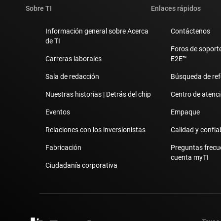
Sobre TI
Enlaces rápidos
Información general sobre Acerca
Contáctenos
de TI
Foros de soporte
Carreras laborales
E2E™
Sala de redacción
Búsqueda de ref
Nuestras historias | Detrás del chip
Centro de atenció
Eventos
Empaque
Relaciones con los inversionistas
Calidad y confia
Fabricación
Preguntas frecu
cuenta myTI
Ciudadanía corporativa