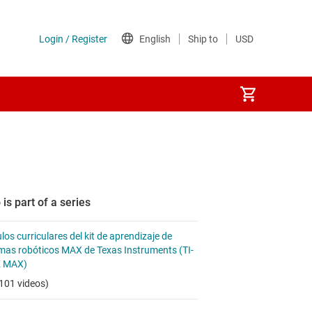
 is part of a series
os curriculares del kit de aprendizaje de
mas robóticos MAX de Texas Instruments (TI-
 MAX)
101 videos)