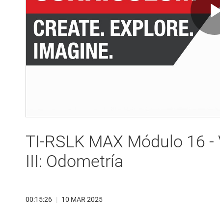
TI-RSLK MAX Módulo 16 - V
III: Odometría
00:15:26
|
10 MAR 2025