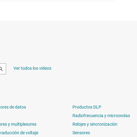
Ver todos los videos
ores de datos
Productos DLP
Radiofrecuencia y microondas
ores y multiplexores
Relojes y sincronización
traducción de voltaje
Sensores