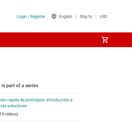
 is part of a series
ión rápida de prototipos: introducción a
ras soluciones
19 videos)