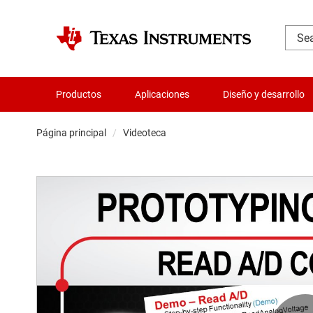
Productos
Aplicaciones
Diseño y desarrollo
Página principal
Videoteca