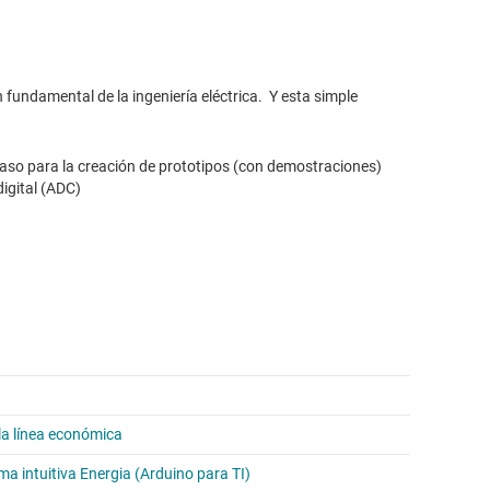
n fundamental de la ingeniería eléctrica. Y esta simple
paso para la creación de prototipos (con demostraciones)
digital (ADC)
la línea económica
a intuitiva Energia (Arduino para TI)