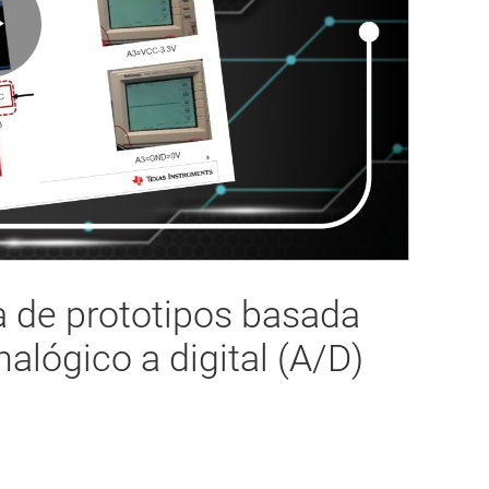
Play
Video
a de prototipos basada
nalógico a digital (A/D)