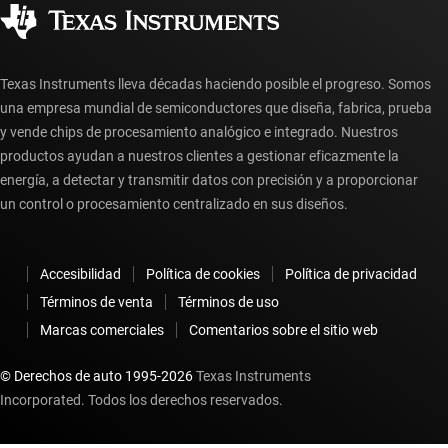
Distribuidores autorizados
Preguntas frecuentes sobre la cuenta myTI
Texas Instruments lleva décadas haciendo posible el progreso. Somos
una empresa mundial de semiconductores que diseña, fabrica, prueba
y vende chips de procesamiento analógico e integrado. Nuestros
productos ayudan a nuestros clientes a gestionar eficazmente la
energía, a detectar y transmitir datos con precisión y a proporcionar
un control o procesamiento centralizado en sus diseños.
Accesibilidad
Política de cookies
Política de privacidad
Términos de venta
Términos de uso
Marcas comerciales
Comentarios sobre el sitio web
© Derechos de auto 1995-
2026
Texas Instruments
Incorporated. Todos los derechos reservados.