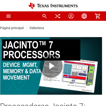
Página principal
Videoteca
Play
Video