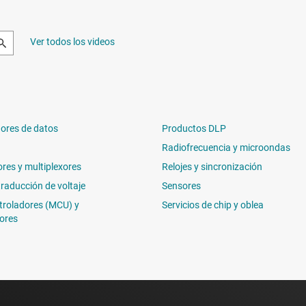
Ver todos los videos
ores de datos
Productos DLP
Radiofrecuencia y microondas
ores y multiplexores
Relojes y sincronización
traducción de voltaje
Sensores
troladores (MCU) y
Servicios de chip y oblea
ores