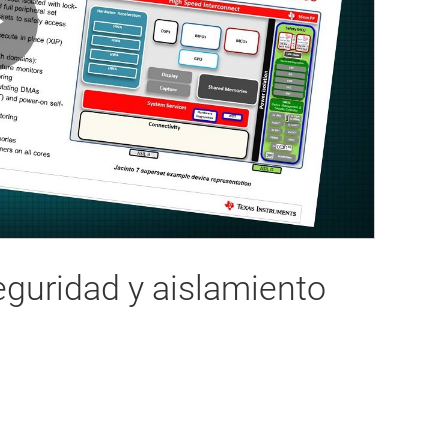
Play
Video
eguridad y aislamiento