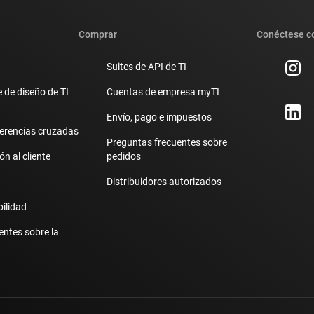
Comprar
Conéctese c
Suites de API de TI
 de diseño de TI
Cuentas de empresa myTI
Envío, pago e impuestos
erencias cruzadas
Preguntas frecuentes sobre
n al cliente
pedidos
Distribuidores autorizados
bilidad
entes sobre la