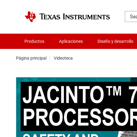
Productos
Aplicaciones
Diseño y desarrollo
Página principal
Videoteca