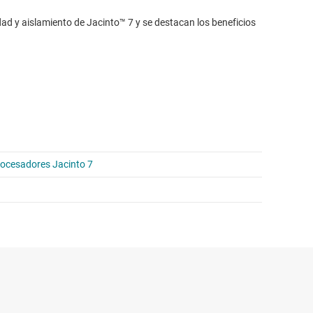
dad y aislamiento de Jacinto™ 7 y se destacan los beneficios
procesadores Jacinto 7