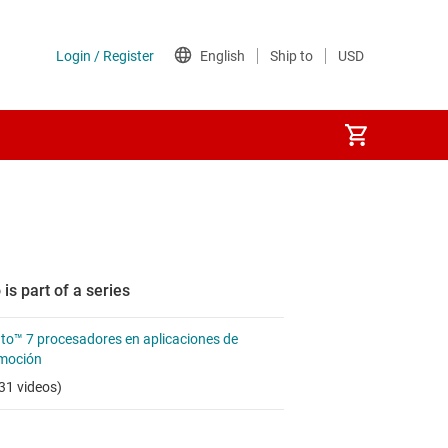
 is part of a series
to™ 7 procesadores en aplicaciones de
moción
31 videos)