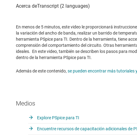
En menos de 5 minutos, este video le proporcionará instruccion
la variación del ancho de banda, realizar un barrido de temperat
herramienta PSpice para TI. Dentro de la herramienta, tiene acce
comprensión del comportamiento del circuito. Otras herramient
ideales. En este video, también se describen los pasos para mo
dentro de la herramienta PSpice para TI.
Además de este contenido,
se pueden encontrar más tutoriales 
Medios
Explore PSpice para TI
Encuentre recursos de capacitación adicionales de P