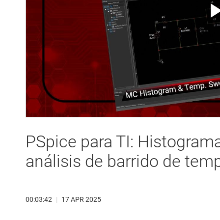
PSpice para TI: Histogram
análisis de barrido de tem
00:03:42
|
17 APR 2025