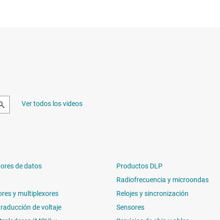
Ver todos los videos
ores de datos
Productos DLP
Radiofrecuencia y microondas
ores y multiplexores
Relojes y sincronización
traducción de voltaje
Sensores