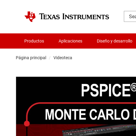
Productos
Aplicaciones
Diseño y desarrollo
Página principal
Videoteca