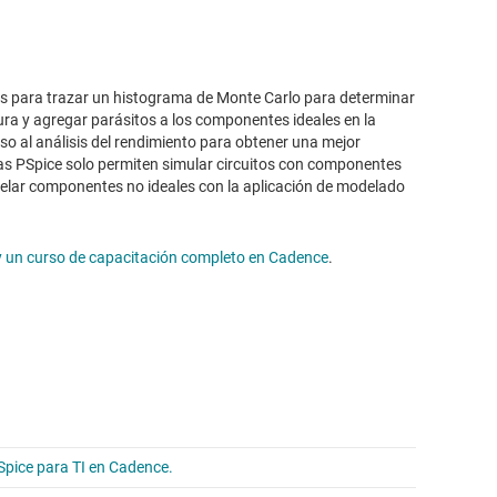
es para trazar un histograma de Monte Carlo para determinar
ura y agregar parásitos a los componentes ideales en la
so al análisis del rendimiento para obtener una mejor
as PSpice solo permiten simular circuitos con componentes
delar componentes no ideales con la aplicación de modelado
y un curso de capacitación completo en Cadence
.
Spice para TI en Cadence.