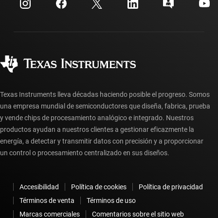
Relaciones con los inversionistas
Envío, pago e impuestos
Empaque
Fabricación
Preguntas frecuentes sobre pedidos
Calidad y confiabilidad
Ciudadanía corporativa
Distribuidores autorizados
Preguntas frecuentes sobre la cuenta myTI
Texas Instruments lleva décadas haciendo posible el progreso. Somos
una empresa mundial de semiconductores que diseña, fabrica, prueba
y vende chips de procesamiento analógico e integrado. Nuestros
productos ayudan a nuestros clientes a gestionar eficazmente la
energía, a detectar y transmitir datos con precisión y a proporcionar
un control o procesamiento centralizado en sus diseños.
Accesibilidad
Política de cookies
Política de privacidad
Términos de venta
Términos de uso
Marcas comerciales
Comentarios sobre el sitio web