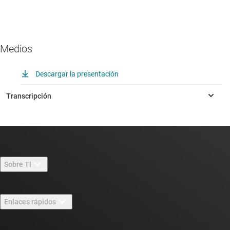
Medios
Descargar la presentación
Sobre TI
Información general sobre Acerca de TI
Enlaces rápidos
Carreras laborales
Contáctenos