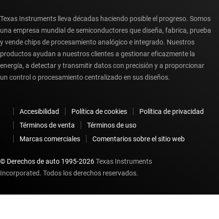
Texas Instruments lleva décadas haciendo posible el progreso. Somos
una empresa mundial de semiconductores que diseña, fabrica, prueba
y vende chips de procesamiento analógico e integrado. Nuestros
productos ayudan a nuestros clientes a gestionar eficazmente la
energía, a detectar y transmitir datos con precisión y a proporcionar
un control o procesamiento centralizado en sus diseños.
Accesibilidad
Política de cookies
Política de privacidad
Términos de venta
Términos de uso
Marcas comerciales
Comentarios sobre el sitio web
© Derechos de auto 1995-
2026
Texas Instruments
Incorporated. Todos los derechos reservados.