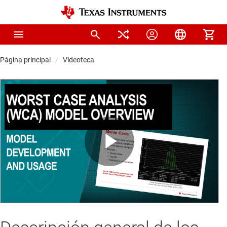
Página principal
Videoteca
Play
Video