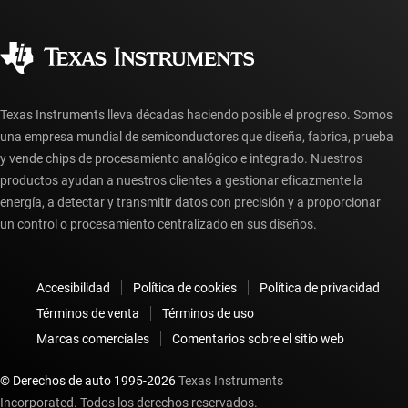
Preguntas frecuentes sobre pedidos
Calidad y confiabilidad
Ciudadanía corporativa
Distribuidores autorizados
Preguntas frecuentes sobre la cuenta myTI
Texas Instruments lleva décadas haciendo posible el progreso. Somos
una empresa mundial de semiconductores que diseña, fabrica, prueba
y vende chips de procesamiento analógico e integrado. Nuestros
productos ayudan a nuestros clientes a gestionar eficazmente la
energía, a detectar y transmitir datos con precisión y a proporcionar
un control o procesamiento centralizado en sus diseños.
Accesibilidad
Política de cookies
Política de privacidad
Términos de venta
Términos de uso
Marcas comerciales
Comentarios sobre el sitio web
© Derechos de auto 1995-
2026
Texas Instruments
Incorporated. Todos los derechos reservados.