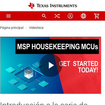
Página principal
Videoteca
Play
Video