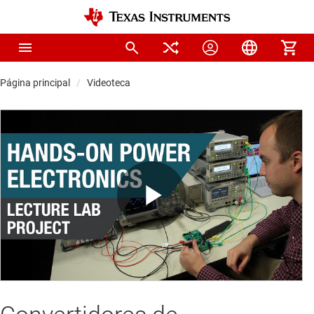
Página principal
Videoteca
Play
Video