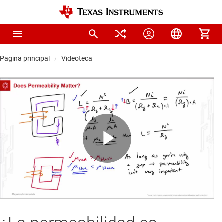
Página principal
Videoteca
Play
Video