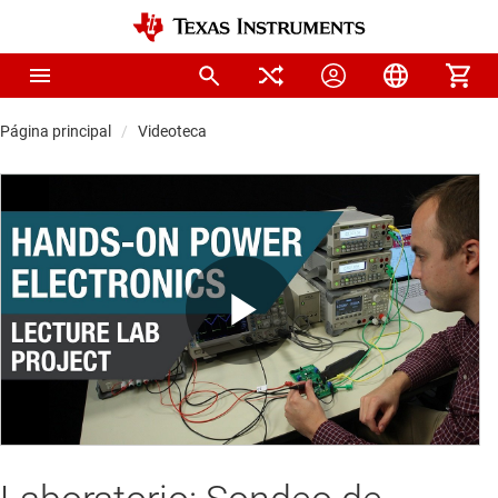
Página principal
Videoteca
Play
Video