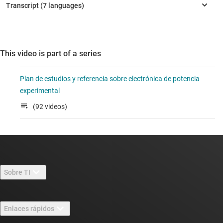
This video is part of a series
Plan de estudios y referencia sobre electrónica de potencia
experimental
(92 videos)
Sobre TI
Información general sobre Acerca de TI
Enlaces rápidos
Carreras laborales