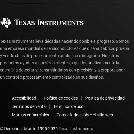
Preguntas frecuentes sobre pedidos
Calidad y confiabilidad
Ciudadanía corporativa
Distribuidores autorizados
Preguntas frecuentes sobre la cuenta myTI
Texas Instruments lleva décadas haciendo posible el progreso. Somos
una empresa mundial de semiconductores que diseña, fabrica, prueba
y vende chips de procesamiento analógico e integrado. Nuestros
productos ayudan a nuestros clientes a gestionar eficazmente la
energía, a detectar y transmitir datos con precisión y a proporcionar
un control o procesamiento centralizado en sus diseños.
Accesibilidad
Política de cookies
Política de privacidad
Términos de venta
Términos de uso
Marcas comerciales
Comentarios sobre el sitio web
© Derechos de auto 1995-
2026
Texas Instruments