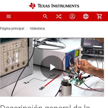
Página principal
Videoteca
Play
Video