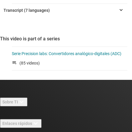
This video is part of a series
Serie Precision labs: Convertidores analógico-digitales (ADC)
(85 videos)
Sobre TI
Información general sobre Acerca de TI
Enlaces rápidos
Carreras laborales