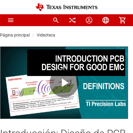
Página principal
Videoteca
Play
Video