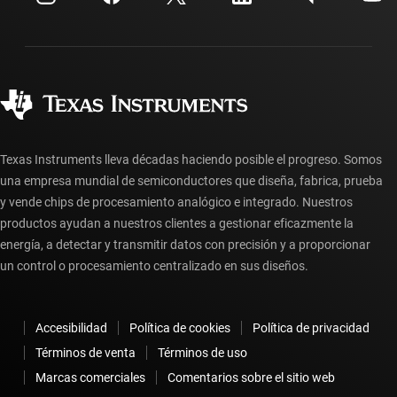
Envío, pago e impuestos
Empaque
Fabricación
Preguntas frecuentes sobre pedidos
Calidad y confiabilidad
Ciudadanía corporativa
Distribuidores autorizados
Preguntas frecuentes sobre la cuenta myTI
Texas Instruments lleva décadas haciendo posible el progreso. Somos
una empresa mundial de semiconductores que diseña, fabrica, prueba
y vende chips de procesamiento analógico e integrado. Nuestros
productos ayudan a nuestros clientes a gestionar eficazmente la
energía, a detectar y transmitir datos con precisión y a proporcionar
un control o procesamiento centralizado en sus diseños.
Accesibilidad
Política de cookies
Política de privacidad
Términos de venta
Términos de uso
Marcas comerciales
Comentarios sobre el sitio web