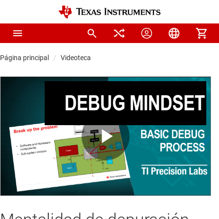
Página principal
Videoteca
Play
Video