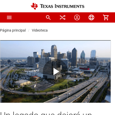
Página principal
Videoteca
Play
Video