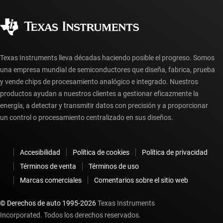
Calidad y confiabilidad
Ciudadanía corporativa
Distribuidores autorizados
Preguntas frecuentes sobre la cuenta myTI
Texas Instruments lleva décadas haciendo posible el progreso. Somos
una empresa mundial de semiconductores que diseña, fabrica, prueba
y vende chips de procesamiento analógico e integrado. Nuestros
productos ayudan a nuestros clientes a gestionar eficazmente la
energía, a detectar y transmitir datos con precisión y a proporcionar
un control o procesamiento centralizado en sus diseños.
Accesibilidad
Política de cookies
Política de privacidad
Términos de venta
Términos de uso
Marcas comerciales
Comentarios sobre el sitio web
© Derechos de auto 1995-
2026
Texas Instruments
Incorporated. Todos los derechos reservados.