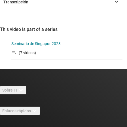
This video is part of a series
Seminario de Singapur 2023
(7 videos)
Sobre TI
Información general sobre Acerca de TI
Enlaces rápidos
Carreras laborales
Contáctenos