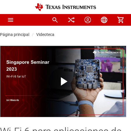
Página principal
Videoteca
Play
Video