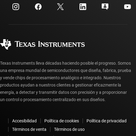
Centro de atención al cliente
Relaciones con los inversionistas
Envío, pago e impuestos
Empaque
Fabricación
Preguntas frecuentes sobre pedidos
Calidad y confiabilidad
Ciudadanía corporativa
Distribuidores autorizados
Preguntas frecuentes sobre la cuenta myTI
Texas Instruments lleva décadas haciendo posible el progreso. Somos
una empresa mundial de semiconductores que diseña, fabrica, prueba
y vende chips de procesamiento analógico e integrado. Nuestros
productos ayudan a nuestros clientes a gestionar eficazmente la
energía, a detectar y transmitir datos con precisión y a proporcionar
un control o procesamiento centralizado en sus diseños.
Accesibilidad
Política de cookies
Política de privacidad
Términos de venta
Términos de uso