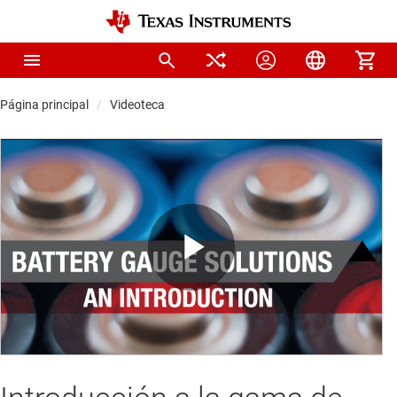
Página principal
Videoteca
Play
Video