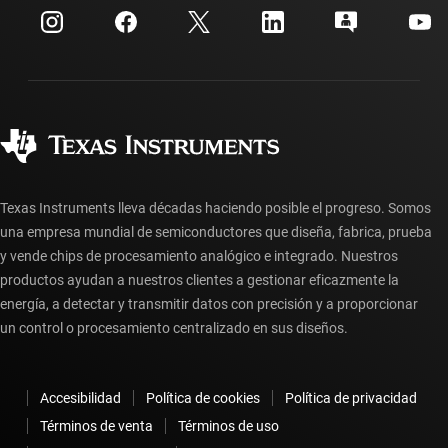
Centro de atención al cliente
Relaciones con los inversionistas
Envío, pago e impuestos
Empaque
Fabricación
Preguntas frecuentes sobre pedidos
Calidad y confiabilidad
Ciudadanía corporativa
Distribuidores autorizados
Preguntas frecuentes sobre la cuenta myTI
Texas Instruments lleva décadas haciendo posible el progreso. Somos
una empresa mundial de semiconductores que diseña, fabrica, prueba
y vende chips de procesamiento analógico e integrado. Nuestros
productos ayudan a nuestros clientes a gestionar eficazmente la
energía, a detectar y transmitir datos con precisión y a proporcionar
un control o procesamiento centralizado en sus diseños.
Accesibilidad
Política de cookies
Política de privacidad
Términos de venta
Términos de uso