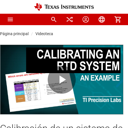
Página principal
Videoteca
Play
Video