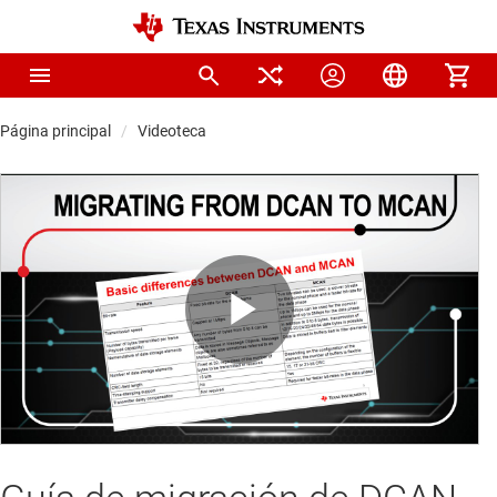
Página principal
Videoteca
Play
Video