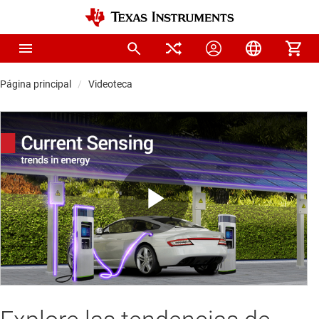
Página principal
Videoteca
Play
Video