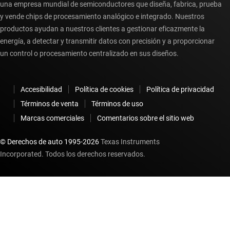
una empresa mundial de semiconductores que diseña, fabrica, prueba
y vende chips de procesamiento analógico e integrado. Nuestros
productos ayudan a nuestros clientes a gestionar eficazmente la
energía, a detectar y transmitir datos con precisión y a proporcionar
un control o procesamiento centralizado en sus diseños.
Accesibilidad
Política de cookies
Política de privacidad
Términos de venta
Términos de uso
Marcas comerciales
Comentarios sobre el sitio web
© Derechos de auto 1995-
2026
Texas Instruments
Incorporated. Todos los derechos reservados.