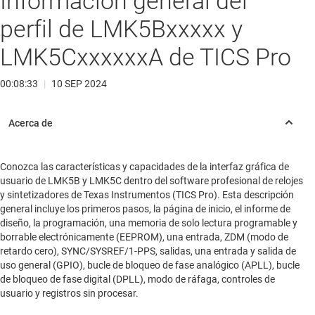
Información general del
perfil de LMK5Bxxxxx y
LMK5CxxxxxxA de TICS Pro
00:08:33
|
10 SEP 2024
Conozca las características y capacidades de la interfaz gráfica de
usuario de LMK5B y LMK5C dentro del software profesional de relojes
y sintetizadores de Texas Instrumentos (TICS Pro). Esta descripción
general incluye los primeros pasos, la página de inicio, el informe de
diseño, la programación, una memoria de solo lectura programable y
borrable electrónicamente (EEPROM), una entrada, ZDM (modo de
retardo cero), SYNC/SYSREF/1-PPS, salidas, una entrada y salida de
uso general (GPIO), bucle de bloqueo de fase analógico (APLL), bucle
de bloqueo de fase digital (DPLL), modo de ráfaga, controles de
usuario y registros sin procesar.