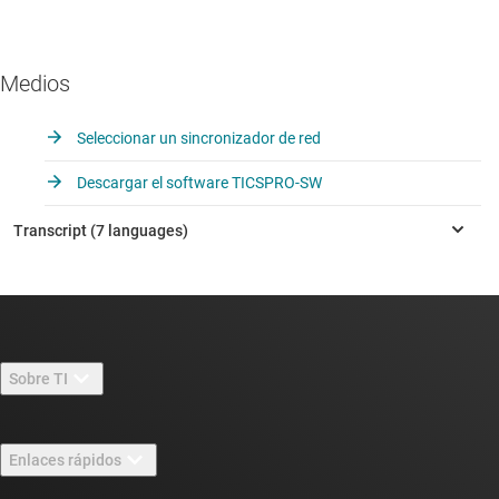
Medios
Seleccionar un sincronizador de red
Descargar el software TICSPRO-SW
Sobre TI
Información general sobre Acerca de TI
Enlaces rápidos
Carreras laborales