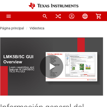
Página principal
Videoteca
Play
Video