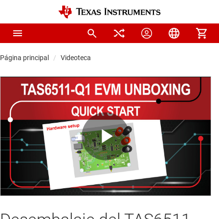
Página principal
Videoteca
Play
Video