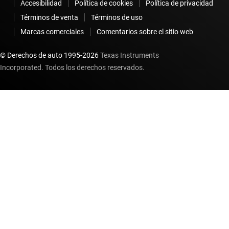
Accesibilidad
Política de cookies
Política de privacidad
Términos de venta
Términos de uso
Marcas comerciales
Comentarios sobre el sitio web
© Derechos de auto 1995-
2026
Texas Instruments
Incorporated. Todos los derechos reservados.