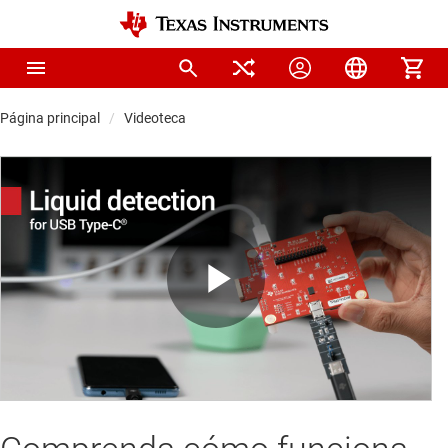
Página principal
Videoteca
Play
Video