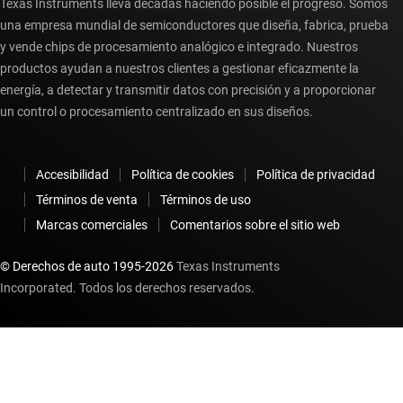
Texas Instruments lleva décadas haciendo posible el progreso. Somos
una empresa mundial de semiconductores que diseña, fabrica, prueba
y vende chips de procesamiento analógico e integrado. Nuestros
productos ayudan a nuestros clientes a gestionar eficazmente la
energía, a detectar y transmitir datos con precisión y a proporcionar
un control o procesamiento centralizado en sus diseños.
Accesibilidad
Política de cookies
Política de privacidad
Términos de venta
Términos de uso
Marcas comerciales
Comentarios sobre el sitio web
© Derechos de auto 1995-
2026
Texas Instruments
Incorporated. Todos los derechos reservados.