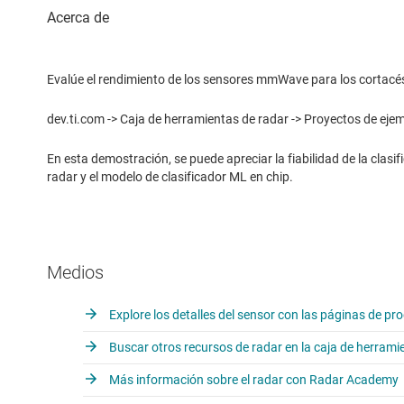
Evalúe el rendimiento de los sensores mmWave para los cortacé
dev.ti.com -> Caja de herramientas de radar -> Proyectos de ejemp
En esta demostración, se puede apreciar la fiabilidad de la clasif
radar y el modelo de clasificador ML en chip.
Medios
Explore los detalles del sensor con las páginas de
Buscar otros recursos de radar en la caja de herrami
Más información sobre el radar con Radar Academy