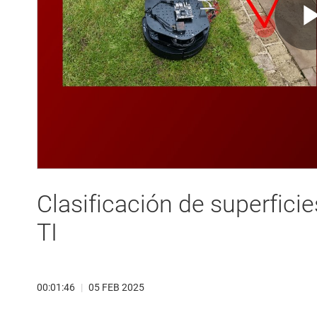
Clasificación de superfic
TI
00:01:46
|
05 FEB 2025