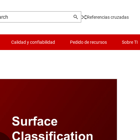
Referencias cruzadas
Calidad y confiabilidad
Pedido de recursos
Sobre TI