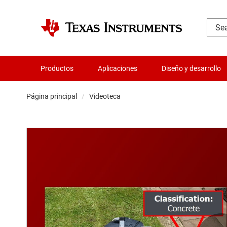
Productos
Aplicaciones
Diseño y desarrollo
Página principal
Videoteca