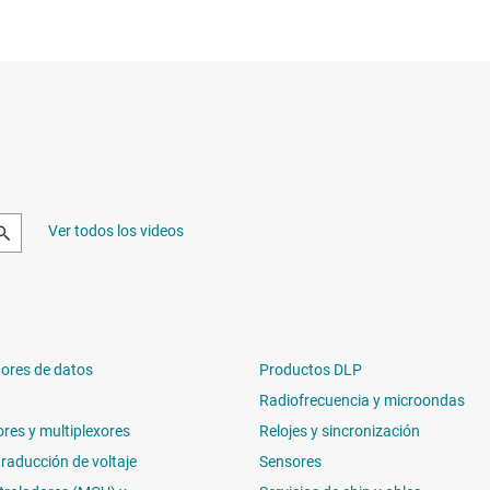
Ver todos los videos
ores de datos
Productos DLP
Radiofrecuencia y microondas
ores y multiplexores
Relojes y sincronización
traducción de voltaje
Sensores